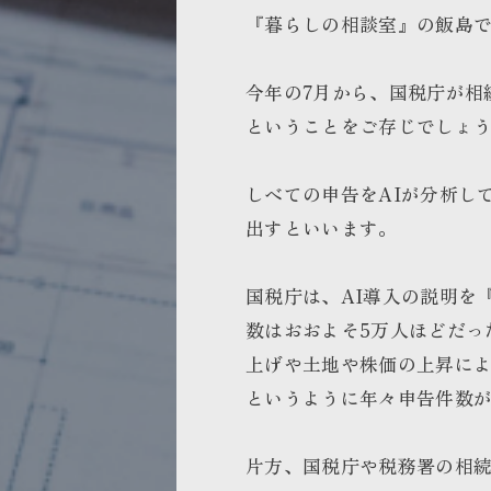
『暮らしの相談室』の飯島
今年の7月から、国税庁が相
ということをご存じでしょ
しべての申告をAIが分析し
出すといいます。
国税庁は、AI導入の説明を
数はおおよそ5万人ほどだっ
上げや土地や株価の上昇によ
というように年々申告件数
片方、国税庁や税務署の相続