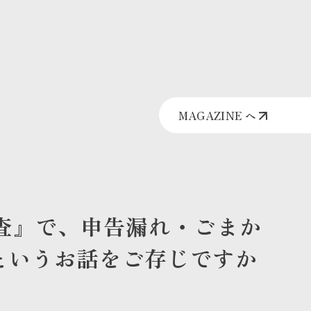
MAGAZINE へ
調査』で、申告漏れ・ごまか
というお話をご存じですか