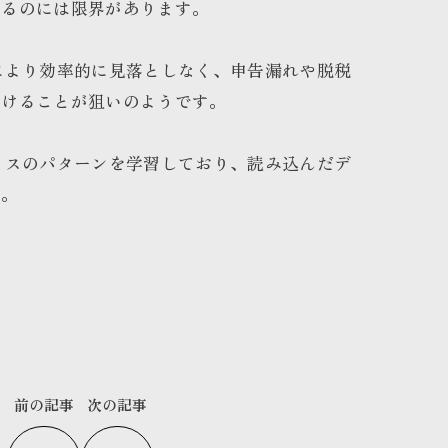
べるのには限界があります。
により効率的に見落としなく、申告漏れや脱税
つけることが狙いのようです。
ミスのパターンを学習しており、読み込んだデ
す。
前の記事
次の記事