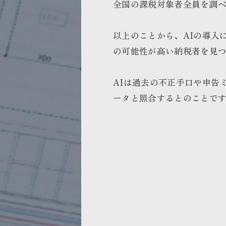
全国の課税対象者全員を調
以上のことから、AIの導入
の可能性が高い納税者を見
AIは過去の不正手口や申告
ータと照合するとのことで