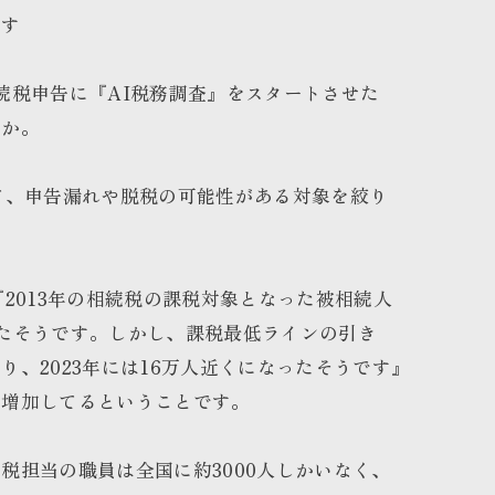
です
続税申告に『AI税務調査』をスタートさせた
うか。
て、申告漏れや脱税の可能性がある対象を絞り
『2013年の相続税の課税対象となった被相続人
たそうです。しかし、課税最低ラインの引き
り、2023年には16万人近くになったそうです』
が増加してるということです。
税担当の職員は全国に約3000人しかいなく、