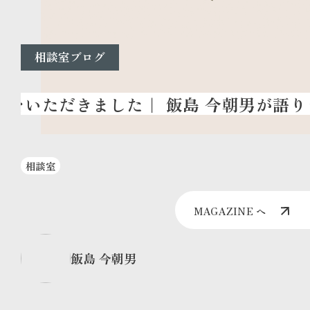
相談室ブログ
相談室
MAGAZINE へ
飯島 今朝男