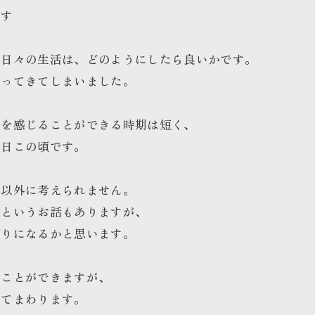
です
に日々の生活は、どのようにしたら良いかです。
なってきてしまいました。
春を感じることができる時期は短く、
今日この頃です。
る以外に考えられません。
ンというお話もありますが、
頼りになるかと思います。
うことができますが、
いてまわります。