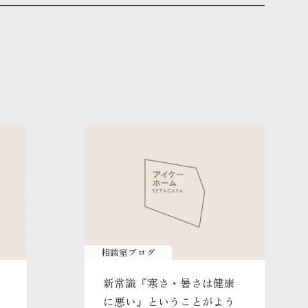
相談室ブログ
新常識『寒さ・暑さは健康
に悪い』ということがよう