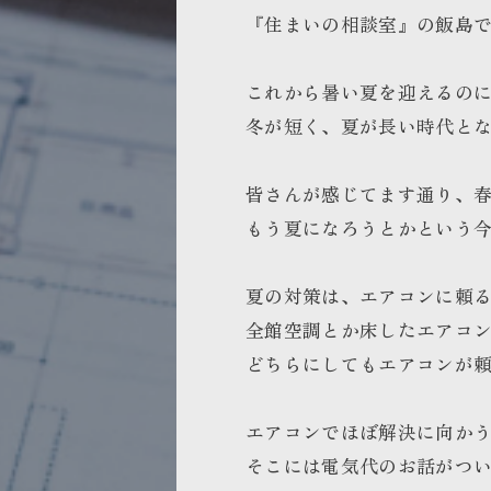
『住まいの相談室』の飯島
これから暑い夏を迎えるの
冬が短く、夏が長い時代と
皆さんが感じてます通り、
もう夏になろうとかという
夏の対策は、エアコンに頼
全館空調とか床したエアコ
どちらにしてもエアコンが
エアコンでほぼ解決に向か
そこには電気代のお話がつ