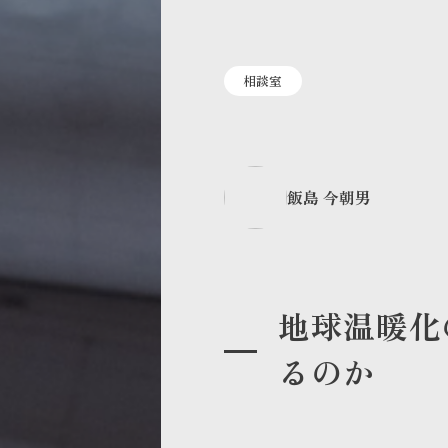
相談室
飯島 今朝男
地球温暖化
るのか