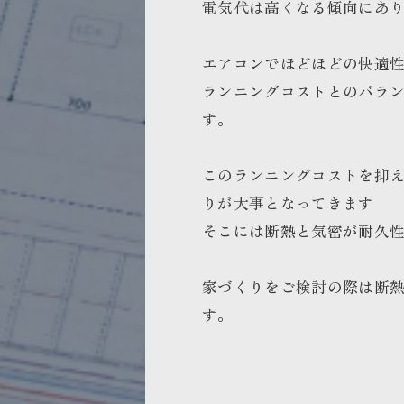
電気代は高くなる傾向にあ
エアコンでほどほどの快適
ランニングコストとのバラ
す。
このランニングコストを抑
りが大事となってきます
そこには断熱と気密が耐久
家づくりをご検討の際は断
す。