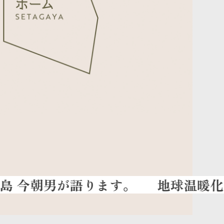
地球温暖化の夏を