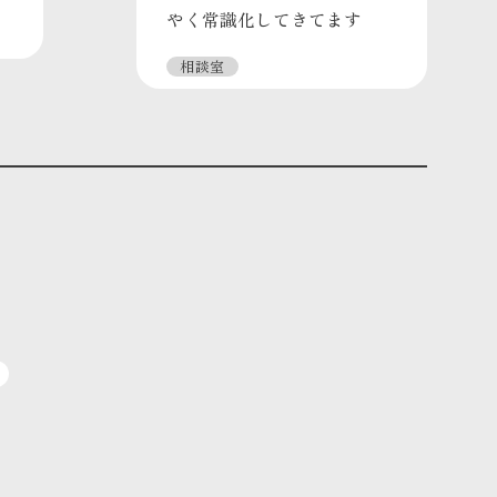
やく常識化してきてます
相談室