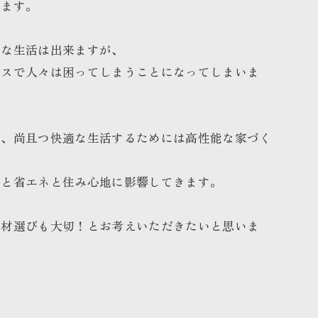
ります。
性な生活は出来ますが、
ンスで人々は困ってしまうことになってしまいま
え、尚且つ快適な生活するためには高性能な家づく
性と省エネと住み心地に影響してきます。
熱材選びも大切！とお考えいただきたいと思いま