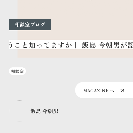
相談室ブログ
相談室
MAGAZINE へ
飯島 今朝男