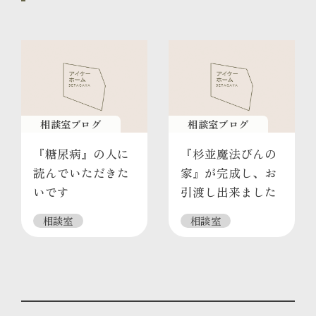
相談室ブログ
相談室ブログ
『糖尿病』の人に
『杉並魔法びんの
読んでいただきた
家』が完成し、お
いです
引渡し出来ました
相談室
相談室