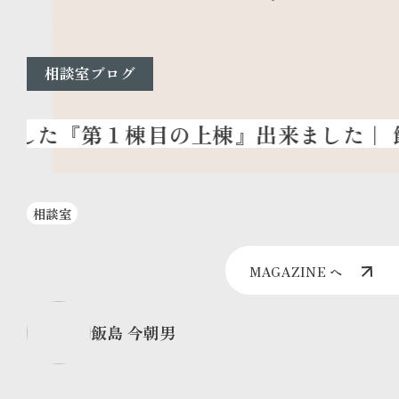
相談室ブログ
相談室
MAGAZINE へ
飯島 今朝男