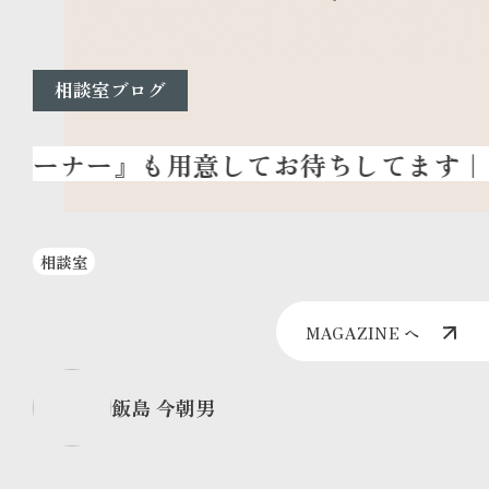
相談室ブログ
相談室
MAGAZINE へ
飯島 今朝男