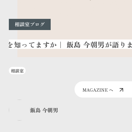
相談室ブログ
相談室
MAGAZINE へ
飯島 今朝男