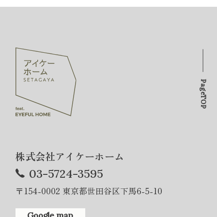
PageTOP
株式会社アイケーホーム
03-5724-3595
〒154-0002 東京都世田谷区下馬6-5-10
Google map