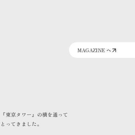
MAGAZINE へ
に『東京タワー』の横を通って
枚とってきました。