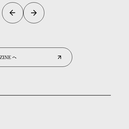
ZINE へ