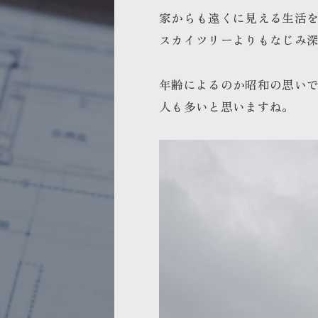
家からも遠くに見える生活
スカイツリーよりもなじみ
年齢によるのか昭和の思い
人も多いと思いますね。