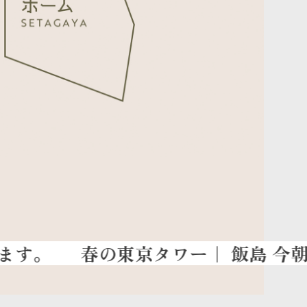
春の東京タワー
｜ 飯島 今朝男が