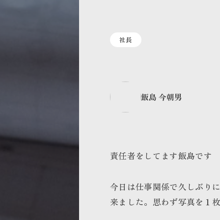
社長
飯島 今朝男
責任者をしてます飯島です
今日は仕事関係で久しぶり
来ました。思わず写真を１