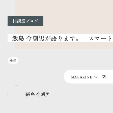
相談室ブログ
スマート
社長
MAGAZINE へ
飯島 今朝男