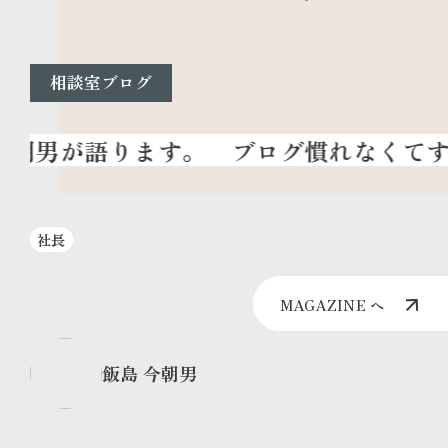
相談室ブログ
ブログ慣れなくてす
社長
MAGAZINE へ
飯島 今朝男