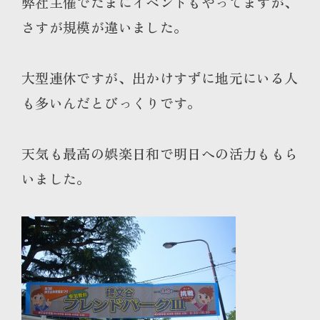
弊社主催
でたまにイベントもやってますが、
さすが規模が違いました。
大型連休ですが、出かけすずに地元にいる人
も多いんだとびっくりです。
天気も最高の娯楽日和で
明日への活力
ももら
いました。