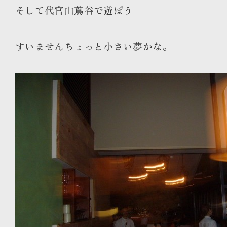
そして代官山蔦谷で遊ぼう
すいませんちょっと小さい夢かな。