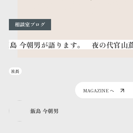
相談室ブログ
夜の代官山蔦
社長
MAGAZINE へ
飯島 今朝男