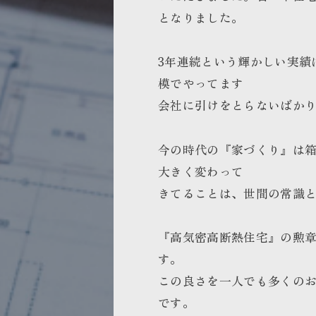
となりました。
3年連続という輝かしい実績
模でやってます
会社に引けをとらないばか
今の時代の『家づくり』は
大きく変わって
きてることは、世間の常識
『高気密高断熱住宅』の勲
す。
この良さを一人でも多くの
です。