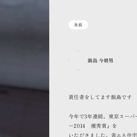
社長
飯島 今朝男
責任者をしてます飯島です
今年で3年連続、東京スーパ
ー2014 優秀賞』を
いただきました。省エネ住