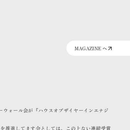
MAGAZINE へ
ーウォール会が『ハウスオブザイヤーインエナジ
宅を推進してます会としては、この上ない連続受賞