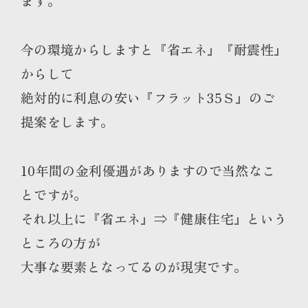
ます。
今の環境からしますと『省エネ』『耐震性』
からして
絶対的に利息の安い『フラット35Ｓ』のご
提案をします。
10年間の金利優遇がありますので当然なこ
とですが。
それ以上に『省エネ』⇒『健康住宅』という
ところの方が
大事な要素となってるのが現実です。