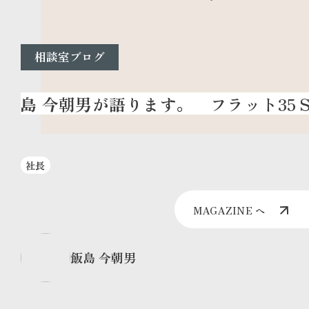
相談室ブログ
フラット35Ｓ
社長
MAGAZINE へ
飯島 今朝男