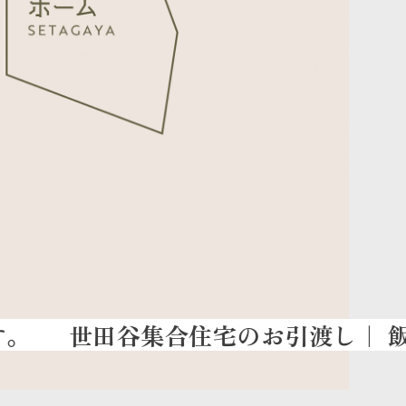
世田谷集合住宅のお引渡し
｜ 飯島