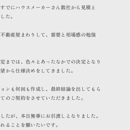
、すでにハウスメーカーさん数社から見積と
でした。
の不動産屋まわりして、需要と相場感の勉強
決定までは、色々とあったなかでの決定となり
要望から仕様決めをしてきました。
ションも何回も作成し、最終結論を出してもら
ねてのご契約をさせていただきました。
ましたが、本日無事にお引渡しとなりました。
くれることを願いたいです。