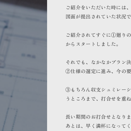
ご紹介をいただいた時には
図面が提出されていた状況
ご紹介されてすぐに①廻り
からスタートしました。
それでも、なかなかプラン
②仕様の選定に進み、今の
③もちろん収支シュミレー
うところまで、打合せを重
長い期間のお打合せとなり
あとは、早く満杯になって