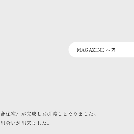
MAGAZINE へ
集合住宅』が完成しお引渡しとなりました。
の出会いが出来ました。