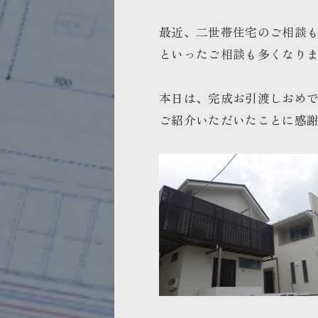
最近、二世帯住宅のご相談
といったご相談も多くなり
本日は、完成お引渡しおめ
ご紹介いただいたことに感