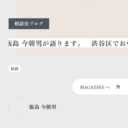
相談室ブログ
渋谷区でお
社長
MAGAZINE へ
飯島 今朝男