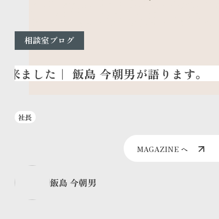
相談室ブログ
社長
MAGAZINE へ
飯島 今朝男