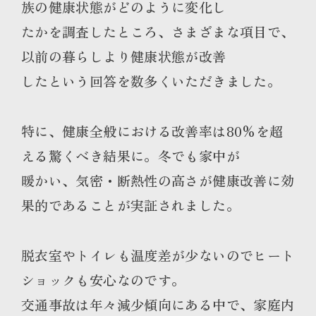
族の健康状態がどのように変化し
たかを調査したところ、さまざまな項目で、
以前の暮らしより健康状態が改善
したという回答を数多くいただきました。
特に、健康全般における改善率は80%を超
える驚くべき結果に。冬でも家中が
暖かい、気密・断熱性の高さが健康改善に効
果的であることが実証されました。
脱衣室やトイレも温度差が少ないのでヒート
ショックも安心なのです。
交通事故は年々減少傾向にある中で、家庭内