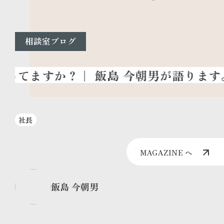
相談室ブログ
社長
MAGAZINE へ
飯島 今朝男