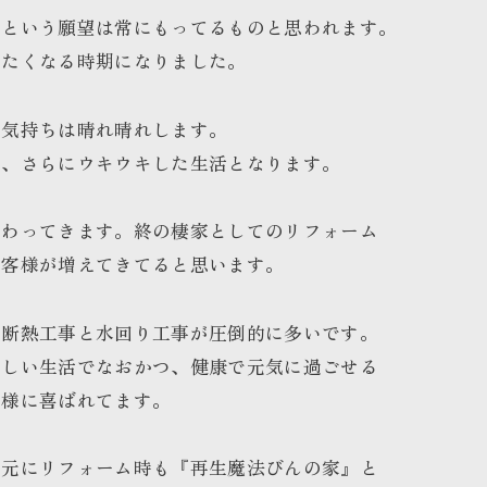
いという願望は常にもってるものと思われます。
えたくなる時期になりました。
、気持ちは晴れ晴れします。
と、さらにウキウキした生活となります。
変わってきます。終の棲家としてのリフォーム
お客様が増えてきてると思います。
、断熱工事と水回り工事が圧倒的に多いです。
楽しい生活でなおかつ、健康で元気に過ごせる
客様に喜ばれてます。
を元にリフォーム時も『再生魔法びんの家』と