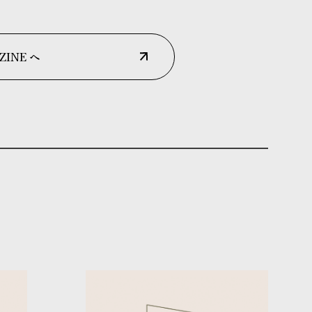
ZINE へ