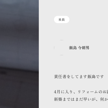
社長
飯島 今朝男
責任者をしてます飯島です
4月に入り、リフォームのお
新築まではまだ早いが、何