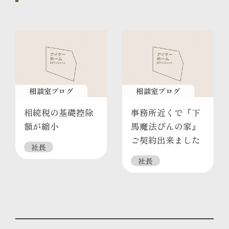
相談室ブログ
相談室ブログ
相続税の基礎控除
事務所近くで『下
額が縮小
馬魔法びんの家』
ご契約出来ました
社長
社長