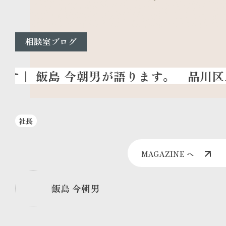
相談室ブログ
品川区
社長
MAGAZINE へ
飯島 今朝男