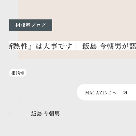
相談室ブログ
相談室
MAGAZINE へ
飯島 今朝男