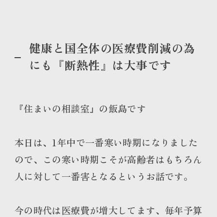
健康と国全体の医療費削減の為
にも『断熱性』は大事です
『住まいの相談室』の飯島です
本日は、1年中で一番寒い時期になりました
ので、この寒い時期こそが高齢者はもちろん
人に対して一番害となるというお話です。
今の時代は医療費が増大してます、毎年予算