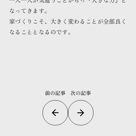
なってきます。
家づくりこそ、大きく変わることが全部良く
なることとなるのです。
前の記事
次の記事