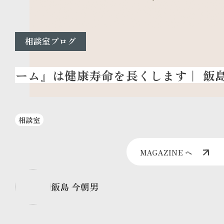
相談室ブログ
相談室
MAGAZINE へ
飯島 今朝男