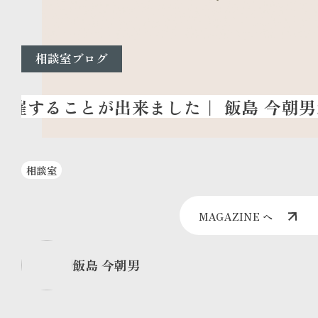
相談室ブログ
相談室
MAGAZINE へ
飯島 今朝男