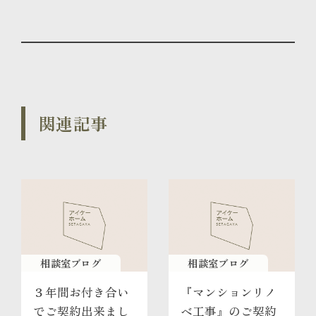
関連記事
相談室ブログ
相談室ブログ
３年間お付き合い
『マンションリノ
でご契約出来まし
ベ工事』のご契約