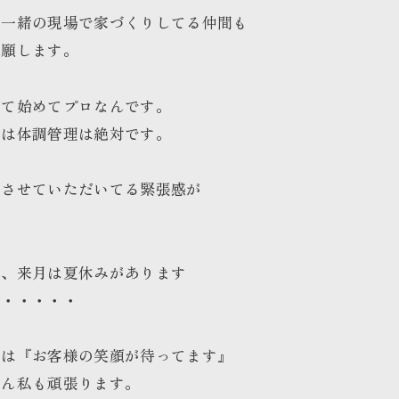
も一緒の現場で家づくりしてる仲間も
お願します。
来て始めてプロなんです。
一は体調管理は絶対です
。
をさせていただいてる緊張感が
。
す、来月は夏休みがあります
同・・・・・
には『お客様の笑顔が待ってます』
ろん私も頑張ります。