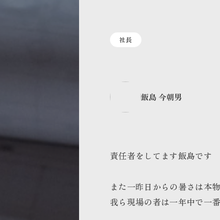
社長
飯島 今朝男
責任者をしてます飯島です
また一昨日からの暑さは本
我ら現場の者は一年中で一